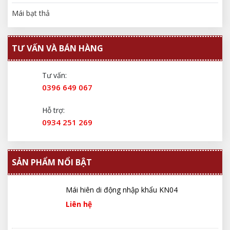
Mái bạt thả
TƯ VẤN VÀ BÁN HÀNG
Tư vấn:
0396 649 067
Hỗ trợ:
0934 251 269
SẢN PHẨM NỔI BẬT
Mái hiên di động nhập khẩu KN04
Liên hệ