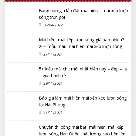
Bảng báo giá lắp đặt mái hiên – mái xếp lượn
sóng trọn gói
08/04/2022
Mái hiên, mái xếp lượn sóng giá bao nhiêu?
20+ mẫu màu mái hiên mái xếp lượn sóng
2022 đẹp nhất
27/11/2021
5+ kiểu mái che mới nhất hiện nay – đẹp – lạ
– giá thành rẻ
29/11/2021
Báo giá làm mái hiên mái xếp kéo lượn sóng
tại Hải Phòng
27/11/2021
Chuyên thi công mái bạt, mái hiên, mái xếp
lượn sóng Hàn Quốc chất lượng cao bền lên