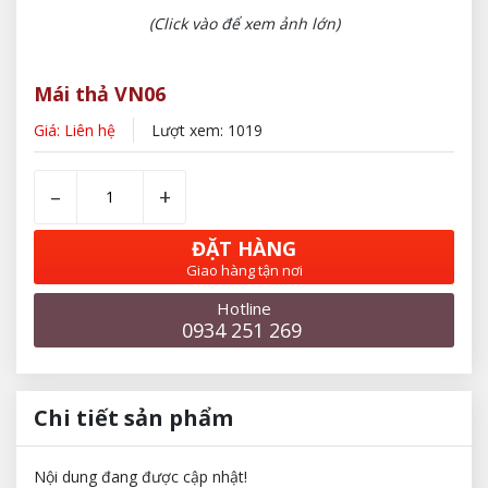
(Click vào để xem ảnh lớn)
Mái thả VN06
Giá: Liên hệ
Lượt xem: 1019
–
+
ĐẶT HÀNG
Giao hàng tận nơi
Hotline
0934 251 269
Chi tiết sản phẩm
Nội dung đang được cập nhật!