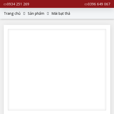
0934 251 269
0396 649 067
Trang chủ
Sản phẩm
Mái bạt thả