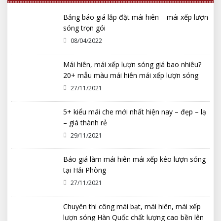
Bảng báo giá lắp đặt mái hiên – mái xếp lượn
sóng trọn gói
08/04/2022
Mái hiên, mái xếp lượn sóng giá bao nhiêu?
20+ mẫu màu mái hiên mái xếp lượn sóng
2022 đẹp nhất
27/11/2021
5+ kiểu mái che mới nhất hiện nay – đẹp – lạ
– giá thành rẻ
29/11/2021
Báo giá làm mái hiên mái xếp kéo lượn sóng
tại Hải Phòng
27/11/2021
Chuyên thi công mái bạt, mái hiên, mái xếp
lượn sóng Hàn Quốc chất lượng cao bền lên