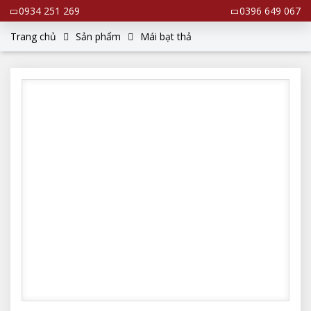
0934 251 269
0396 649 067
Trang chủ
Sản phẩm
Mái bạt thả