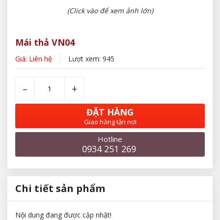
(Click vào để xem ảnh lớn)
Mái thả VN04
Giá: Liên hệ
Lượt xem: 945
–
+
ĐẶT HÀNG
Giao hàng tận nơi
Hotline
0934 251 269
Chi tiết sản phẩm
Nội dung đang được cập nhật!