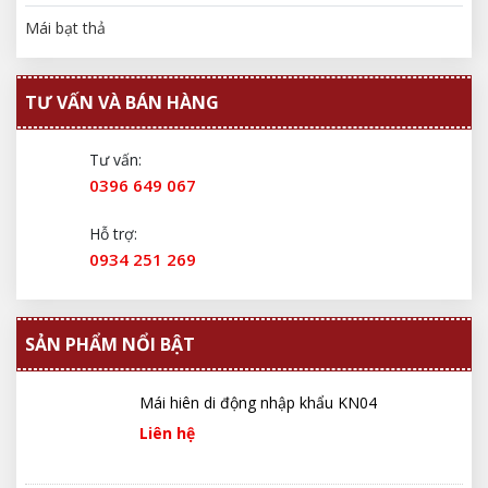
Mái bạt thả
TƯ VẤN VÀ BÁN HÀNG
Tư vấn:
0396 649 067
Hỗ trợ:
0934 251 269
SẢN PHẨM NỔI BẬT
Mái hiên di động nhập khẩu KN04
Liên hệ