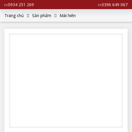
0934 251 269
0396 649 067
Trang chủ
Sản phẩm
Mái hiên