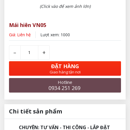
(Click vào để xem ảnh lớn)
Mái hiên VN05
Giá: Liên hệ
Lượt xem: 1000
–
+
ĐẶT HÀNG
Giao hàng tận nơi
Hotline
0934 251 269
Chi tiết sản phẩm
CHUYÊN: TƯ VẤN - THI CÔNG - LẮP ĐẶT