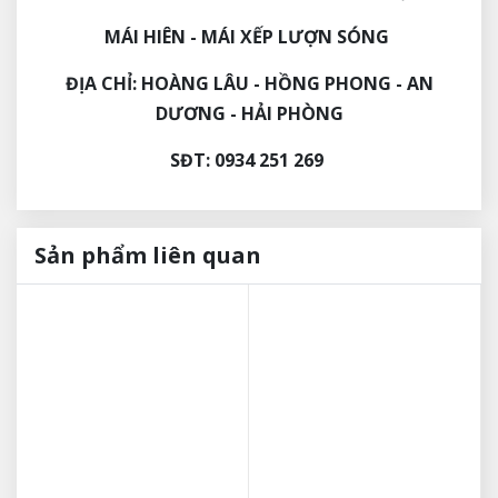
MÁI HIÊN - MÁI XẾP LƯỢN SÓNG
ĐỊA CHỈ: HOÀNG LÂU - HỒNG PHONG - AN
DƯƠNG - HẢI PHÒNG
SĐT: 0934 251 269
Sản phẩm liên quan