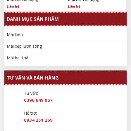
Liên hệ
Liên hệ
DANH MỤC SẢN PHẨM
Mái hiên
Mái xếp lượn sóng
Mái bạt thả
TƯ VẤN VÀ BÁN HÀNG
Tư vấn:
0396 649 067
Hỗ trợ:
0934 251 269