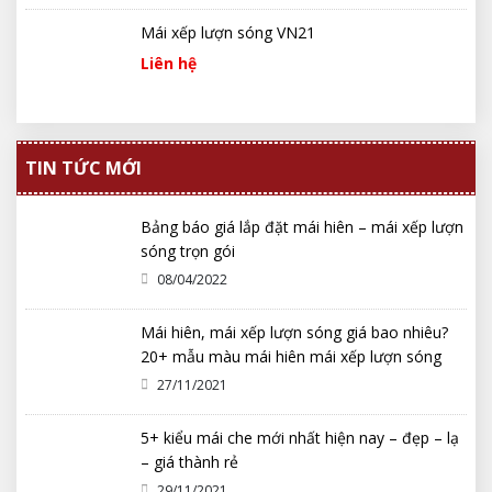
Mái xếp lượn sóng VN21
Liên hệ
TIN TỨC MỚI
Bảng báo giá lắp đặt mái hiên – mái xếp lượn
sóng trọn gói
08/04/2022
Mái hiên, mái xếp lượn sóng giá bao nhiêu?
20+ mẫu màu mái hiên mái xếp lượn sóng
2022 đẹp nhất
27/11/2021
5+ kiểu mái che mới nhất hiện nay – đẹp – lạ
– giá thành rẻ
29/11/2021